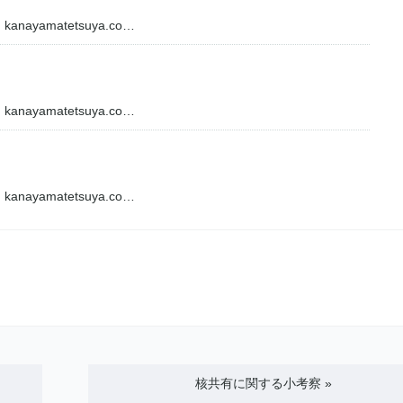
amatetsuya.co…
amatetsuya.co…
amatetsuya.co…
核共有に関する小考察
»