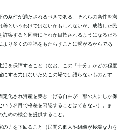
下の条件が満たされるべきである。それらの条件を満
は善というわけではないかもしれないが、成熟した民
を許容すると同時にそれが目指されるようになるだろ
により多くの幸福をもたらすことに繋がるからであ
生活を保障すること（なお、この「十分」がどの程度
確にする力はないためこの場では語らないものとす
固定化され資産を築き上げる自由が一部の人にしか保
という名目で格差を容認することはできない）。ま
のための機会を提供すること。
家の力を下回ること（民間の個人や組織が極端な力を