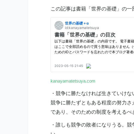
この記事は書籍「世界の基礎」の一
kanayamatetsuya.com
・競争に勝たなければ生きていけな
競争に勝たずともある程度の努力さ
であり、そのための制度を考えるべ
・誰しも競争の敗者になりうる。競