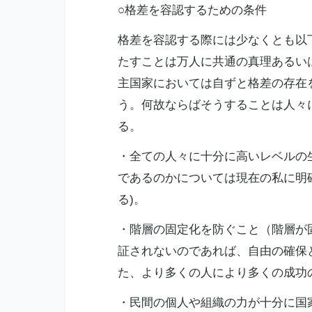
○格差を容認するための条件
格差を容認する際には少なくとも以
たすことは万人に共通の真理あるい
主国家においては自ずと格差の存在
う。何故ならばそうすることは人々
る。
・全ての人々に十分に高いレベルの
であるのかについては現在の私に明
る)。
・階層の固定化を防ぐこと（階層が
証されないのであれば、自由の確保
た、より多くの人により多くの成功
・民間の個人や組織の力が十分に国