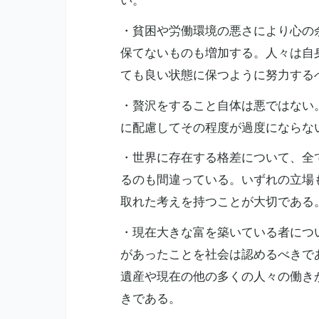
い。
・貧困や労働環境の悪さにより心の
保てないものも増加する。人々は自
ても良い状態に保つように努力する
・贅沢をすること自体は悪ではない
に配慮してその程度が過度にならな
・世界に存在する格差について、全
るのも間違っている。いずれの立場
取れた考えを持つことが大切である
・現在大きな富を築いている者につ
があったことを社会は認めるべきで
遺産や現在の他の多くの人々の働き
きである。