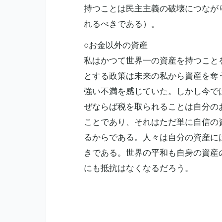
持つことは民主主義の破壊につなが
れるべきである）。
○お金以外の資産
私はかつて世界一の資産を持つこと
とする政策は未来の私から資産を奪
強い不満を感じていた。しかし今で
ぜならば税を取られることは自分の
ことであり、それはただ単に自信の
るからである。人々は自分の資産に
きである。世界の平和も自身の資産
にも抵抗はなくなるだろう。