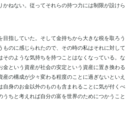
りかねない。従ってそれらの持つ力には制限が設けら
を目指していた。そして金持ちから大きな税を取ろう
うものに感じられたので、その時の私はそれに対して
はそのような気持ちを持つことはなくなっている。な
お金という資産が社会の安定という資産に置き換わる
資産の構成が少々変わる程度のことに過ぎないといえ
は自身のお金以外のものも含まれることに気が付くべ
のうちと考えれば自分の富を世界のためにつかうこと