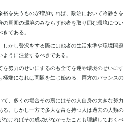
余裕を失うものが増加すれば、政治において冷静さを
身の周囲の環境のみならず他者を取り囲む環境につい
べきである。
。しかし贅沢をする際には他者の生活水準や環境問題
いように注意するべきである。
てを努力のせいにするのも全てを運や環境のせいにす
も極端になれば問題を生じ始める。両方のバランスの
。
いて、多くの場合その裏にはその人自身の大きな努力
ある。しかし一方で多大な富を持つ人は過去の人類の
がなければその成功がなかったことも理解しておくべ