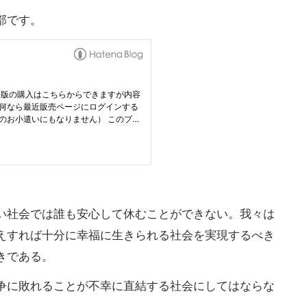
部です。
い社会では誰も安心して休むことができない。我々は
えすれば十分に幸福に生きられる社会を実現するべき
きである。
争に敗れることが不幸に直結する社会にしてはならな